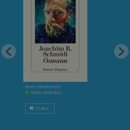
Buch (Hardcover)
Sofort lieferbar
*
25,00 €