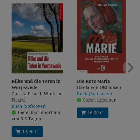
Rilke und die Toten in
Die Rote Marie
Worpswede
Gisela von Olshausen
Christa Picard, Winfried
Buch (Softcover)
Picard
Sofort lieferbar
Buch (Softcover)
Lieferbar innerhalb
*
16,00 €
von 3-5 Tagen
*
14,90 €