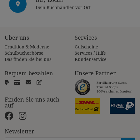
Dein Buchhändler vor Ort
Über uns
Services
Tradition & Moderne
Gutscheine
Schulbücherbörse
Services / Hilfe
Das finden Sie bei uns
Kundenservice
Bequem bezahlen
Unsere Partner
Zertifizierung durch
Trusted Shops
100% sicher einkaufen!
Finden Sie uns auch
auf
Newsletter