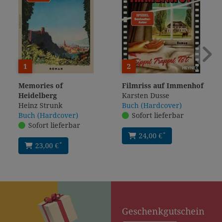
1
2
Memories of
Filmriss auf Immenhof
Heidelberg
Karsten Dusse
Heinz Strunk
Buch (Hardcover)
Buch (Hardcover)
Sofort lieferbar
Sofort lieferbar
*
24,00 €
*
23,00 €
Geschenkgutschein